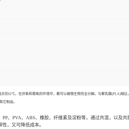
熔点仅62℃。在厌氧和需氧的环境中，都可以被微生物完全分解。与聚乳酸(PLA)相比
其它制品。
、PP、PVA、ABS、橡胶、纤维素及淀粉等，通过共混，以及
解性，又可降低成本。