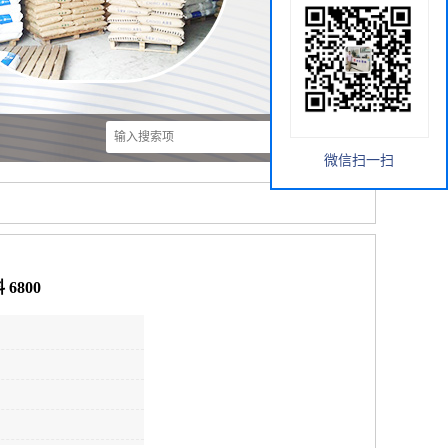
微信扫一扫
6800