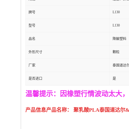
L130
牌号
L130
型号
品名
降解塑料
外形尺寸
颗粒
厂家
泰国道达
是否进口
是
温馨提示：因橡塑行情波动太大，
产品信息
产品名称： 聚乳酸PLA
泰国道达尔