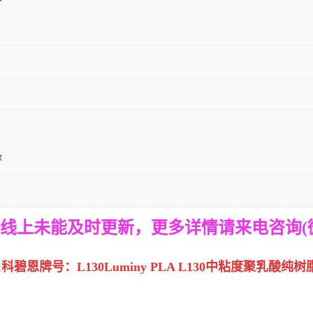
尔
线上未能及时更新，
更多详情请来电咨询
&科碧恩
牌号：L130
Luminy PLA L130中粘度聚乳