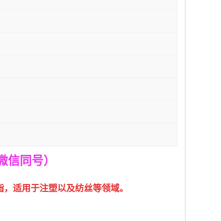
(微信同号）
酸纯树脂，适用于注塑以及纺丝等领域。