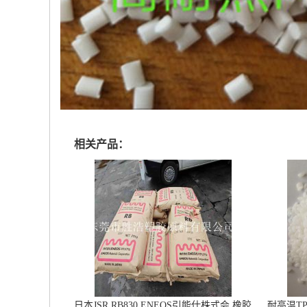
相关产品：
日本JSR RB830 ENEOS引能仕株式会 橡胶
耐高温T