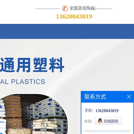
全国咨询热线：
13620043019
联系方式
手机：
13620043019
Q Q：