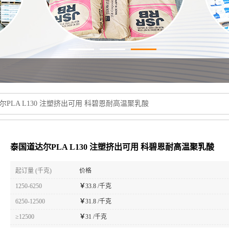
尔PLA L130 注塑挤出可用 科碧恩耐高温聚乳酸
泰国道达尔PLA L130 注塑挤出可用 科碧恩耐高温聚乳酸
起订量 (千克)
价格
1250-6250
￥
33.8 /千克
6250-12500
￥
31.8 /千克
≥12500
￥
31 /千克