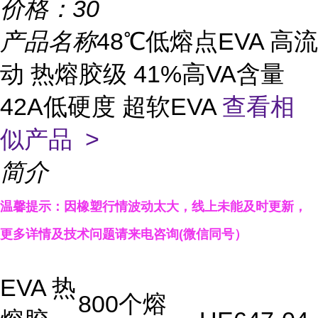
价格：
30
产品名称
48℃低熔点EVA 高流
动 热熔胶级 41%高VA含量
42A低硬度 超软EVA
查看相
似产品 >
简介
温馨提示：因橡塑行情波动太大，线上未能及时更新，
更多详情
及技术
问题
请来电咨询(微信同号）
EVA 热
800个熔