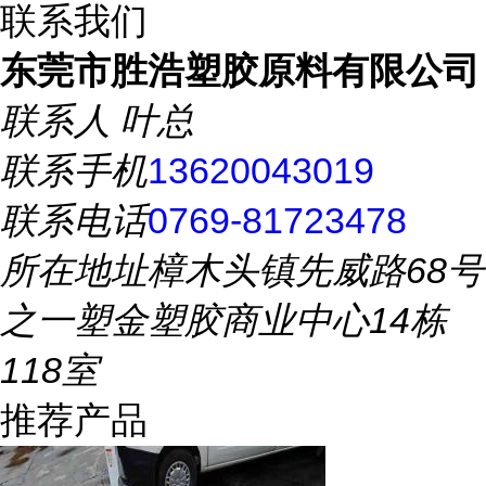
联系我们
东莞市胜浩塑胶原料有限公司
联系人
叶总
联系手机
13620043019
联系电话
0769-81723478
所在地址
樟木头镇先威路68号
之一塑金塑胶商业中心14栋
118室
推荐产品