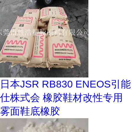
日本JSR RB830 ENEOS引能
仕株式会 橡胶鞋材改性专用
雾面鞋底橡胶