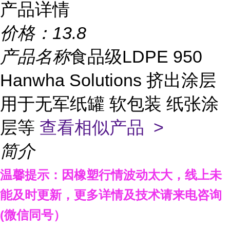
产品详情
价格：
13.8
产品名称
食品级LDPE 950
Hanwha Solutions 挤出涂层
用于无军纸罐 软包装 纸张涂
层等
查看相似产品 >
简介
温馨提示：因橡塑行情波动太大，线上未
能及时更新，更多详情及技术请来电咨询
(
微信同号）