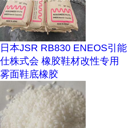
日本JSR RB830 ENEOS引能
仕株式会 橡胶鞋材改性专用
雾面鞋底橡胶