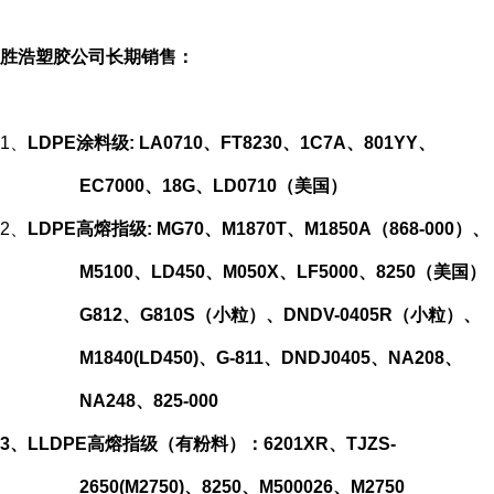
胜浩塑胶公司长期销售：
1、
LDPE涂料级: LA0710、FT8230
、
1C7A、801YY、
EC7000、18G、LD0710（美国）
2、
LDPE高熔指级: MG70、M1870T
、
M
1850A（868-000）、
M5100、LD450、M050X、LF5000、8250（美国）
G812、G810S（小粒）、DNDV-0405R（小粒）、
M1840(LD450)、G-811、DNDJ0405、NA208、
NA248、825-000
3、
LLDPE高熔指级（有粉料）：6201XR、TJZS-
2650(M2750)、8250、M500026、M2750