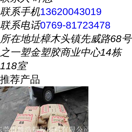
联系手机
13620043019
联系电话
0769-81723478
所在地址
樟木头镇先威路68号
之一塑金塑胶商业中心14栋
118室
推荐产品