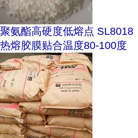
聚氨酯高硬度低熔点 SL8018
热熔胶膜贴合温度80-100度