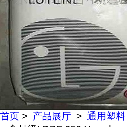
首页
>
产品展厅
>
通用塑料