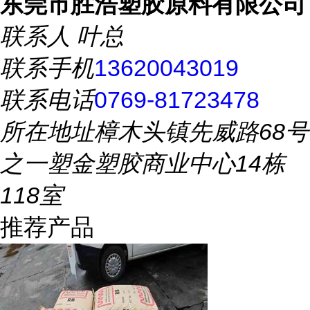
东莞市胜浩塑胶原料有限公司
联系人
叶总
联系手机
13620043019
联系电话
0769-81723478
所在地址
樟木头镇先威路68号
之一塑金塑胶商业中心14栋
118室
推荐产品