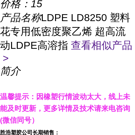
价格：
15
产品名称
LDPE LD8250 塑料
花专用低密度聚乙烯 超高流
动LDPE高溶指
查看相似产品
>
简介
温馨提示：因橡塑行情波动太大，线上未
能及时更新，更多详情及技术请来电咨询
(
微信同号）
胜浩塑胶公司长期销售：