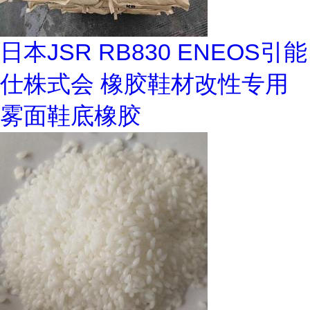
日本JSR RB830 ENEOS引能
仕株式会 橡胶鞋材改性专用
雾面鞋底橡胶