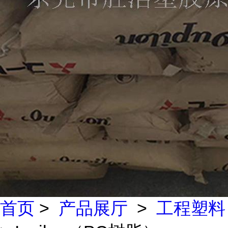
首页
>
产品展厅
>
工程塑料