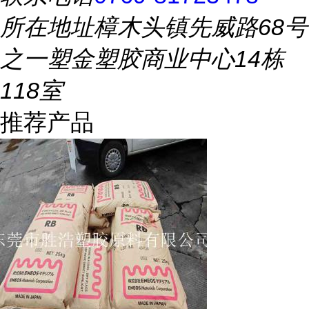
所在地址
樟木头镇先威路68号
之一塑金塑胶商业中心14栋
118室
推荐产品