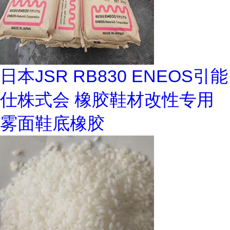
日本JSR RB830 ENEOS引能
仕株式会 橡胶鞋材改性专用
雾面鞋底橡胶