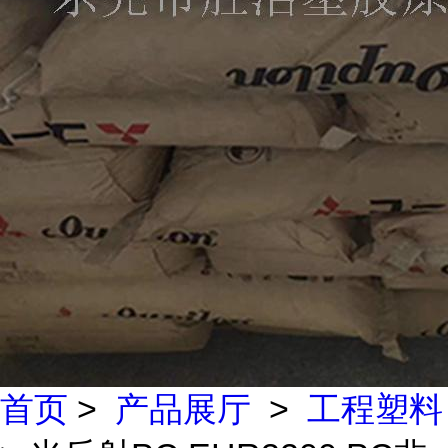
首页
>
产品展厅
>
工程塑料