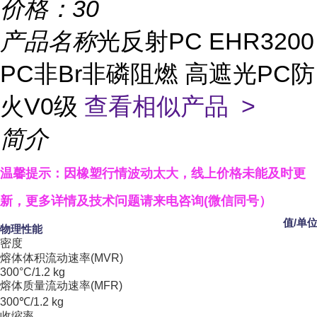
价格：
30
产品名称
光反射PC EHR3200
PC非Br非磷阻燃 高遮光PC防
火V0级
查看相似产品 >
简介
温馨提示：因橡塑行情波动太大，线上价格未能及时更
新，更多详情及技术问题请来电咨询(微信同号）
值/单
物理性能
密度
熔体体积流动速率(MVR)
300°C/1.2 kg
熔体质量流动速率(MFR)
300℃/1.2 kg
收缩率