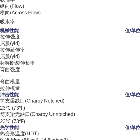
纵向(Flow)
横向(Across Flow)
吸水率
机械性能
值/单
拉伸强度
屈服(yld)
拉伸延伸率
屈服(yld)
标称断裂伸长率
弯曲强度
-
弯曲模量
拉伸模量
冲击性能
值/单
简支梁缺口(Charpy Notched)
23℃ (73℉)
简支梁无缺口(Charpy Unnotched)
23℃ (73℉)
热学性能
值/单
热变形温度(HDT)