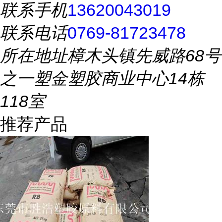
联系手机
13620043019
联系电话
0769-81723478
所在地址
樟木头镇先威路68号
之一塑金塑胶商业中心14栋
118室
推荐产品