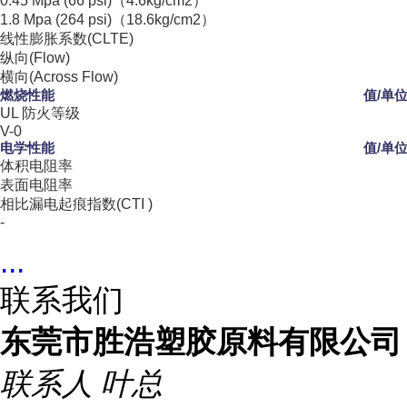
0.45 Mpa (66 psi)（4.6kg/cm2）
1.8 Mpa (264 psi)（18.6kg/cm2）
线性膨胀系数(CLTE)
纵向(Flow)
横向(Across Flow)
燃烧性能
值/单
UL 防火等级
V-0
电学性能
值/单
体积电阻率
表面电阻率
相比漏电起痕指数(CTI )
-
...
联系我们
东莞市胜浩塑胶原料有限公司
联系人
叶总