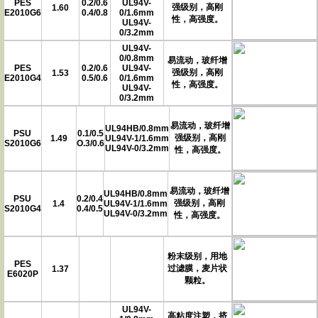
PES
0.2/0.6
UL94V-
强级别，高刚
1.60
E2010G6
0.4/0.8
0/1.6mm
性，高强度。
UL94V-
0/3.2mm
UL94V-
0/0.8mm
易流动，玻纤增
PES
0.2/0.6
UL94V-
强级别，高刚
1.53
E2010G4
0.5/0.6
0/1.6mm
性，高强度。
UL94V-
0/3.2mm
易流动，玻纤增
UL94HB/0.8mm
PSU
0.1/0.5
强级别，高刚
1.49
UL94V-1/1.6mm
S2010G6
O.3/0.6
UL94V-0/3.2mm
性，高强度。
易流动，玻纤增
UL94HB/0.8mm
PSU
0.2/0.4
强级别，高刚
1.4
UL94V-1/1.6mm
S2010G4
0.4/0.5
UL94V-0/3.2mm
性，高强度。
粉末级别，用地
PES
过滤膜，麦片状
1.37
E6020P
颗粒。
UL94V-
高粘度注塑，挤