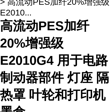
> 高流动PES加纤20%增强级
E2010...
高流动PES加纤
20%增强级
E2010G4 用于电路
制动器部件 灯座 隔
热罩 叶轮和打印机