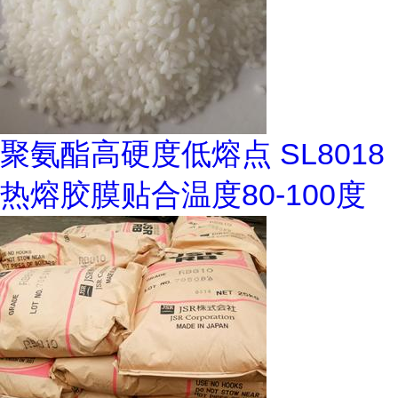
聚氨酯高硬度低熔点 SL8018
热熔胶膜贴合温度80-100度