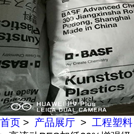
首页
>
产品展厅
>
工程塑料