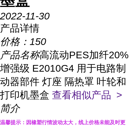
墨盒
2022-11-30
产品详情
价格：
150
产品名称
高流动PES加纤20%
增强级 E2010G4 用于电路制
动器部件 灯座 隔热罩 叶轮和
打印机墨盒
查看相似产品 >
简介
温馨提示：因橡塑行情波动太大，线上
价格
未能及时更