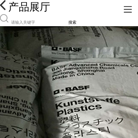
产品展厅
搜索