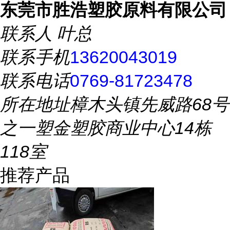
东莞市胜浩塑胶原料有限公司
联系人
叶总
联系手机
13620043019
联系电话
0769-81723478
所在地址
樟木头镇先威路68号
之一塑金塑胶商业中心14栋
118室
推荐产品