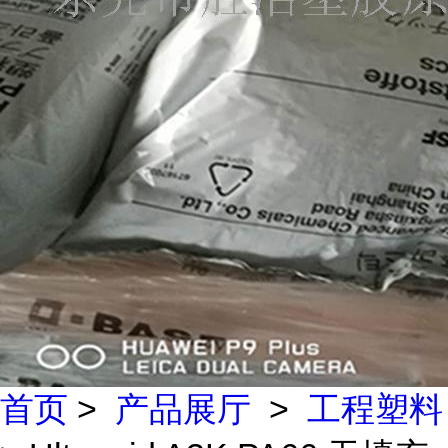
首页
>
产品展厅
>
工程塑料