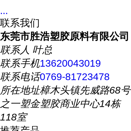
...
联系我们
东莞市胜浩塑胶原料有限公司
联系人
叶总
联系手机
13620043019
联系电话
0769-81723478
所在地址
樟木头镇先威路68号
之一塑金塑胶商业中心14栋
118室
推荐产品