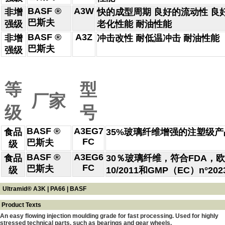
BASF ®
A3W
非增
快的成型周期 良好的流动性 良
巴斯夫
强级
老化性能 耐油性能
BASF ®
A3Z
非增
冲击改性 耐低温冲击 耐油性能
巴斯夫
强级
等
型
厂家
级
号
BASF ®
A3EG7
食品
35%玻璃纤维增强的注塑级
FC
巴斯夫
级
BASF ®
A3EG6
食品
30％玻璃纤维，符合FDA，
FC
巴斯夫
级
10/2011和GMP（EC）n°202
Ultramid® A3K | PA66 | BASF
Product Texts
An easy flowing injection moulding grade for fast processing. Used for highly
stressed technical parts, such as bearings and gear wheels.