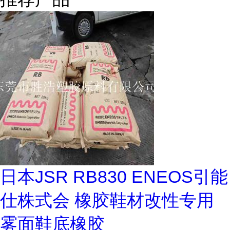
日本JSR RB830 ENEOS引能
仕株式会 橡胶鞋材改性专用
雾面鞋底橡胶