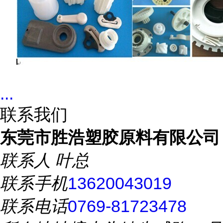
...
联系我们
东莞市胜浩塑胶原料有限公司
联系人
叶总
联系手机
13620043019
联系电话
0769-81723478