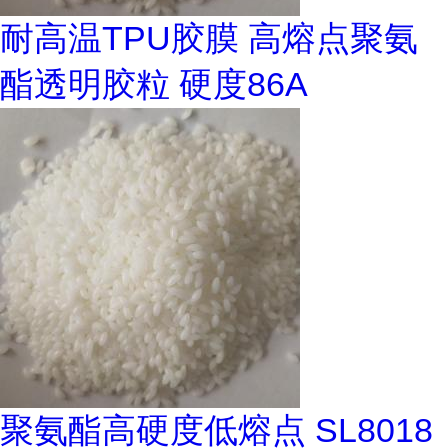
耐高温TPU胶膜 高熔点聚氨
酯透明胶粒 硬度86A
聚氨酯高硬度低熔点 SL8018