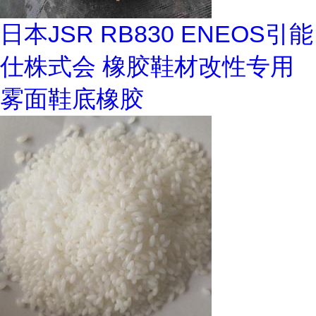
日本JSR RB830 ENEOS引能
仕株式会 橡胶鞋材改性专用
雾面鞋底橡胶