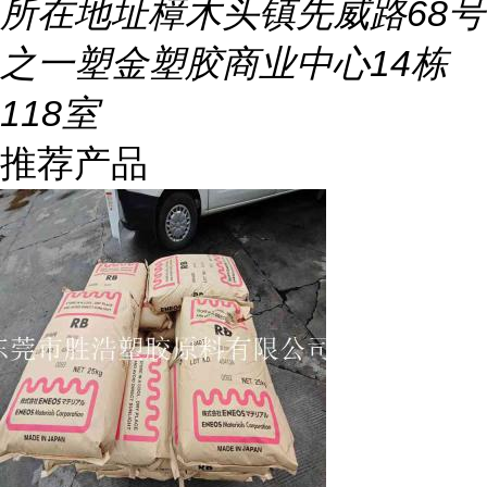
所在地址
樟木头镇先威路68号
之一塑金塑胶商业中心14栋
118室
推荐产品