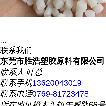
...
联系我们
东莞市胜浩塑胶原料有限公司
联系人
叶总
联系手机
13620043019
联系电话
0769-81723478
所在地址
樟木头镇先威路68号