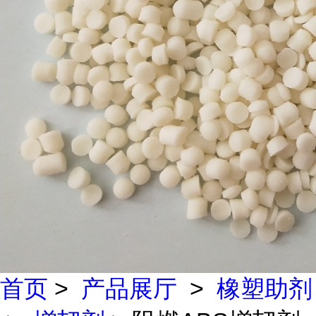
首页
>
产品展厅
>
橡塑助剂