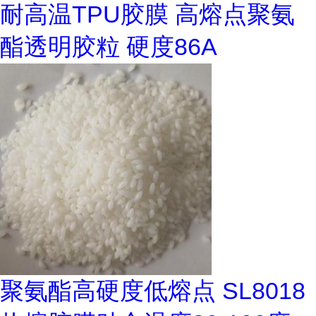
耐高温TPU胶膜 高熔点聚氨
酯透明胶粒 硬度86A
聚氨酯高硬度低熔点 SL8018