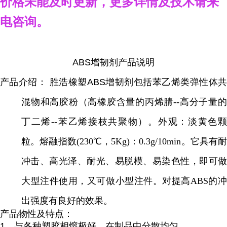
价格
未能及时更新，
更多详情
及技术
请来
电咨询。
ABS增韧剂产品说明
产品介绍： 胜浩橡塑ABS增韧剂
包括苯乙烯类弹性体
混物和高胶粉（高橡胶含量的丙烯腈--高分子量的
丁二烯--苯乙烯接枝共聚物）。外观：淡黄色颗
粒。熔融指数(230℃，5Kg)：0.3g/10min。它具有耐
冲击、高光泽、耐光、易脱模、易染色性，即可做
大型注件使用，又可做小型注件。对提高ABS的冲
出强度有良好的效果。
产品物性及特点：
1、与各种塑胶相熔极好，在制品中分散均匀。