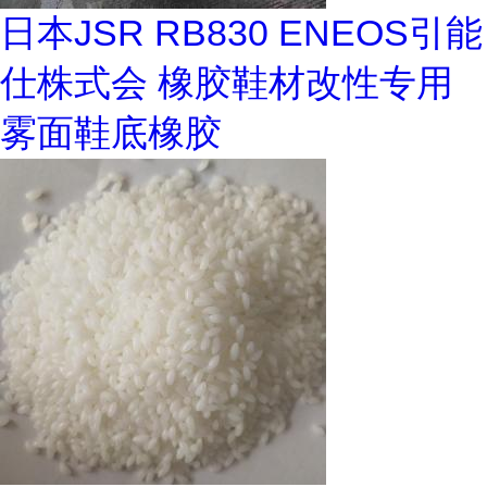
日本JSR RB830 ENEOS引能
仕株式会 橡胶鞋材改性专用
雾面鞋底橡胶