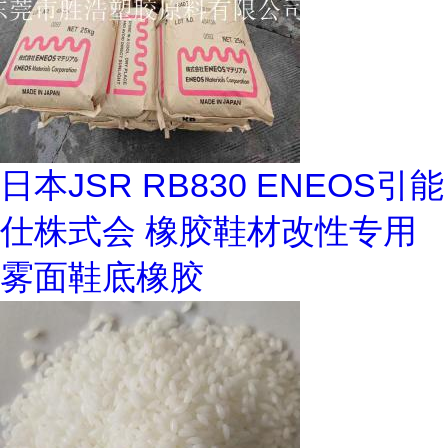
日本JSR RB830 ENEOS引能
仕株式会 橡胶鞋材改性专用
雾面鞋底橡胶