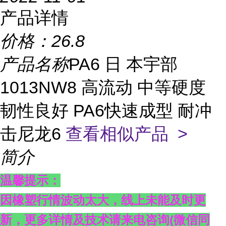
产品详情
价格：
26.8
产品名称
PA6 日 本宇部
1013NW8 高流动 中等硬度
韧性良好 PA6快速成型 耐冲
击尼龙6
查看相似产品 >
简介
温馨提示：
因橡塑行情波动太大，线上未能及时更
新，更多详情及技术请来电咨询
(
微信同