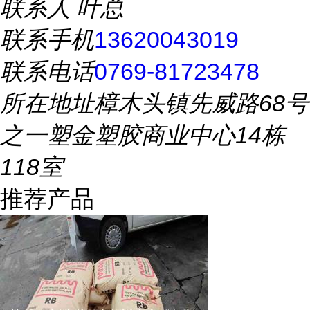
联系人
叶总
联系手机
13620043019
联系电话
0769-81723478
所在地址
樟木头镇先威路68号
之一塑金塑胶商业中心14栋
118室
推荐产品