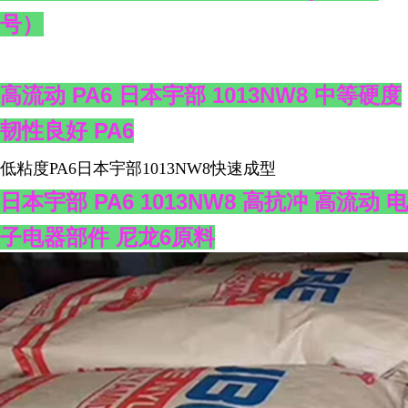
号）
高流动 PA6 日本宇部 1013NW8 中等硬度
韧性良好 PA6
低粘度PA6日本宇部1013NW8快速成型
日本宇部 PA6 1013NW8 高抗冲 高流动 电
子电器部件 尼龙6原料