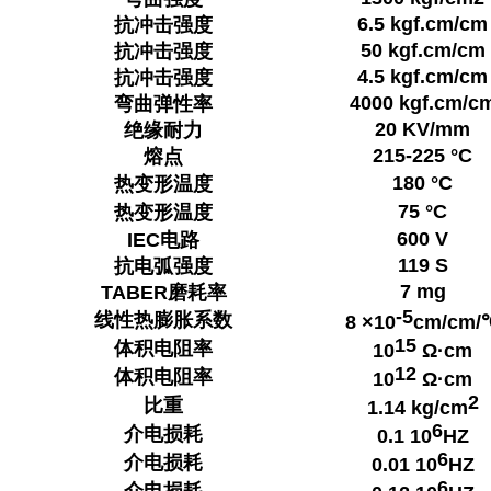
6.5 kgf.cm/cm
抗冲击强度
50 kgf.cm/cm
抗冲击强度
4.5 kgf.cm/cm
抗冲击强度
4000 kgf.cm/c
弯曲弹性率
20 KV/mm
绝缘耐力
215-225 °C
熔点
180 °C
热变形温度
75 °C
热变形温度
600 V
IEC电路
119 S
抗电弧强度
7 mg
TABER磨耗率
-5
线性热膨胀系数
8 ×10
cm/cm/
15
体积电阻率
10
Ω·cm
12
体积电阻率
10
Ω·cm
2
比重
1.14 kg/cm
6
介电损耗
0.1 10
HZ
6
介电损耗
0.01 10
HZ
6