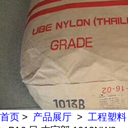
首页
>
产品展厅
>
工程塑料