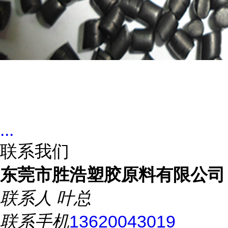
...
联系我们
东莞市胜浩塑胶原料有限公司
联系人
叶总
联系手机
13620043019