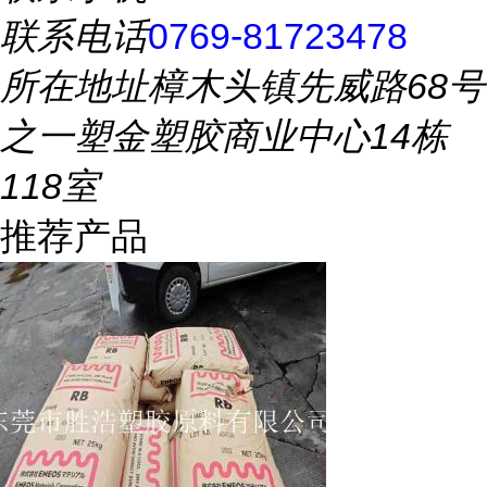
联系电话
0769-81723478
所在地址
樟木头镇先威路68号
之一塑金塑胶商业中心14栋
118室
推荐产品