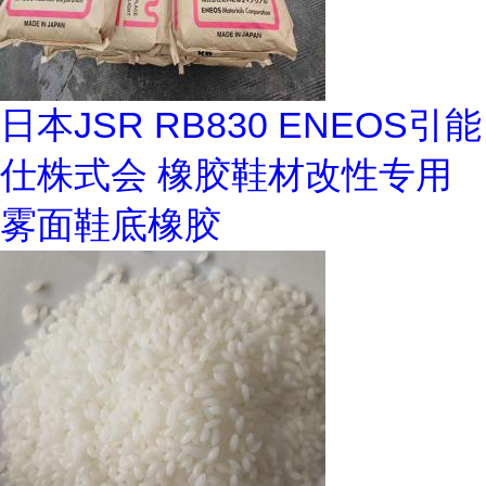
日本JSR RB830 ENEOS引能
仕株式会 橡胶鞋材改性专用
雾面鞋底橡胶