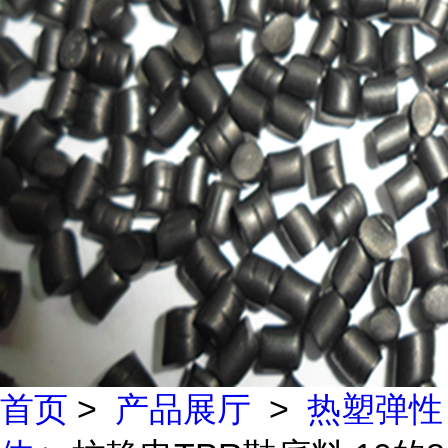
首页
>
产品展厅
>
热塑弹性