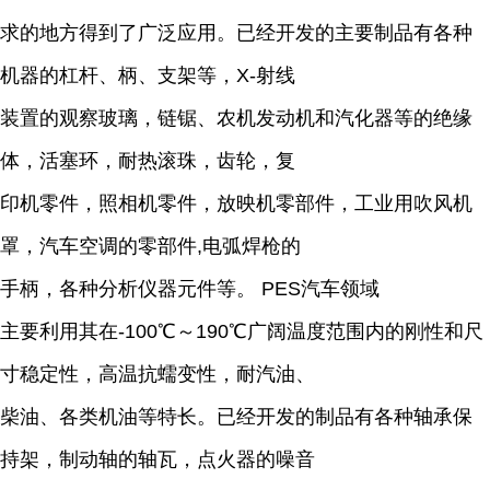
求的地方得到了广泛应用。已经开发的主要制品有各种
机器的杠杆、柄、支架等，X-射线
装置的观察玻璃，链锯、农机发动机和汽化器等的绝缘
体，活塞环，耐热滚珠，齿轮，复
印机零件，照相机零件，放映机零部件，工业用吹风机
罩，汽车空调的零部件,电弧焊枪的
手柄，各种分析仪器元件等。 PES汽车领域
主要利用其在-100℃～190℃广阔温度范围内的刚性和尺
寸稳定性，高温抗蠕变性，耐汽油、
柴油、各类机油等特长。已经开发的制品有各种轴承保
持架，制动轴的轴瓦，点火器的噪音