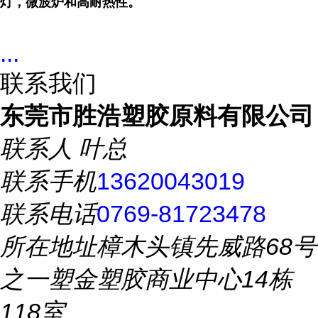
灯，微波炉和高耐热性。
...
联系我们
东莞市胜浩塑胶原料有限公司
联系人
叶总
联系手机
13620043019
联系电话
0769-81723478
所在地址
樟木头镇先威路68号
之一塑金塑胶商业中心14栋
118室