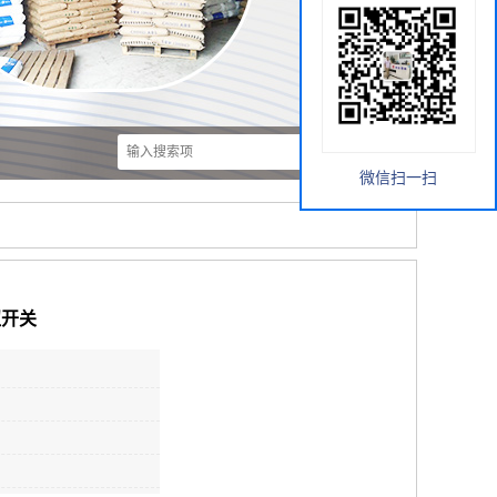
微信扫一扫
钮开关