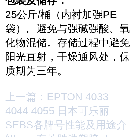
包装及储存：
25公斤/桶（
内衬加强
P
E
袋）。避免与强碱强酸、氧
化物混储。存储过程中避免
阳光直射，干燥通风处，保
质期为三年。
上一篇：EPTON 4033
4044 4055 日本可乐丽
SEBS各牌号性能及用途介