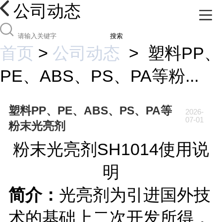
公司动态
搜索
首页
>
公司动态
>
塑料PP、
PE、ABS、PS、PA等粉...
塑料PP、PE、ABS、PS、PA等
2026-
07-01
粉末光亮剂
粉末光亮剂SH1014使用说
明
简介：
光亮剂
为引进国外技
术的基础上二次开发所得，