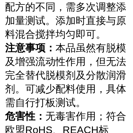
配方的不同，需多次调整添
加量测试。
添加时直接与原
料混合
搅拌均匀即可。
注意事项
：
本品虽然有脱模
及增强流动性作用，但无法
完全替代脱模剂及分散润滑
剂。可减少配料使用，具体
需自行打板测试。
危害性：
无毒害作用；符合
欧盟
RoHS
、
R
EACH标